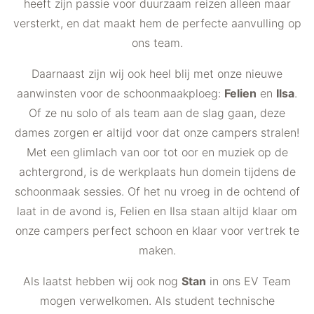
heeft zijn passie voor duurzaam reizen alleen maar
versterkt, en dat maakt hem de perfecte aanvulling op
ons team.
Daarnaast zijn wij ook heel blij met onze nieuwe
aanwinsten voor de schoonmaakploeg:
Felien
en
Ilsa
.
Of ze nu solo of als team aan de slag gaan, deze
dames zorgen er altijd voor dat onze campers stralen!
Met een glimlach van oor tot oor en muziek op de
achtergrond, is de werkplaats hun domein tijdens de
schoonmaak sessies. Of het nu vroeg in de ochtend of
laat in de avond is, Felien en Ilsa staan altijd klaar om
onze campers perfect schoon en klaar voor vertrek te
maken.
Als laatst hebben wij ook nog
Stan
in ons EV Team
mogen verwelkomen. Als student technische