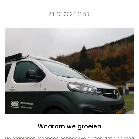
23-10-2024 11:50
Waarom we groeien
De afgelopen maanden hebben we gezien dat de vraag