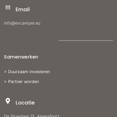
Email
info@evcamper.eu
Samenwerken
>
Duurzaam investeren
>
Partner worden
Locatie
De Stuwdam 15, Amersfoort