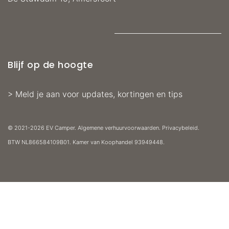
Blijf op de hoogte
>
Meld je aan voor updates, kortingen en tips
© 2021-2026 EV Camper.
Algemene verhuurvoorwaarden
.
Privacybeleid
.
BTW
NL866584109B01. Kamer van Koophandel
93949448.