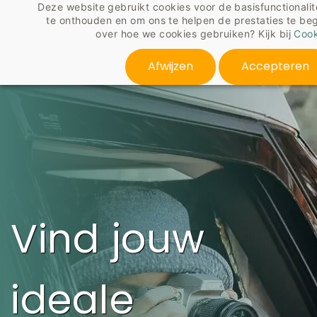
Deze website gebruikt cookies voor de basisfunctionalit
Skip
te onthouden en om ons te helpen de prestaties te be
to
over hoe we cookies gebruiken? Kijk bij
Cook
main
content
Afwijzen
Accepteren
Vind jouw
ideale