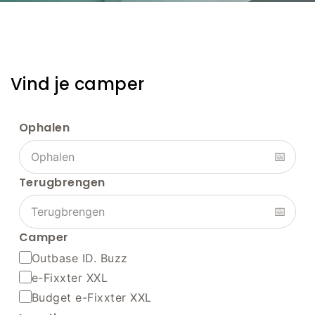
​Vind je camper
Ophalen
📅
Terugbrengen
📅
Camper
Outbase ID. Buzz
e-Fixxter XXL
Budget e-Fixxter XXL