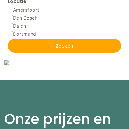
Locatie
Amersfoort
Den Bosch
Dalen
Dortmund
Zoeken
Onze prijzen en