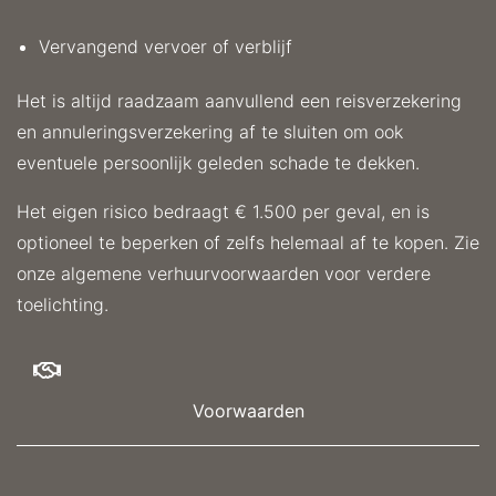
Vervangend vervoer of verblijf
Het is altijd raadzaam aanvullend een reisverzekering
en annuleringsverzekering af te sluiten om ook
eventuele persoonlijk geleden schade te dekken.
Het eigen risico bedraagt € 1.500 per geval, en is
optioneel te beperken of zelfs helemaal af te kopen. Zie
onze
algemene verhuurvoorwaarden
voor verdere
toelichting.
Voorwaarden
Op alle boekingen bij EV Camper zijn onze