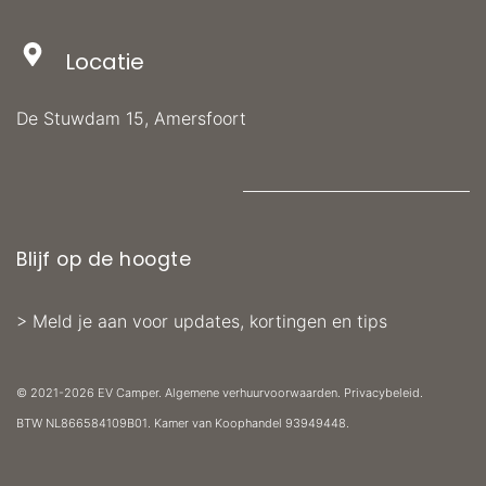
Locatie
De Stuwdam 15, Amersfoort
Blijf op de hoogte
>
Meld je aan voor updates, kortingen en tips
© 2021-2026 EV Camper.
Algemene verhuurvoorwaarden
.
Privacybeleid
.
BTW
NL866584109B01. Kamer van Koophandel
93949448.