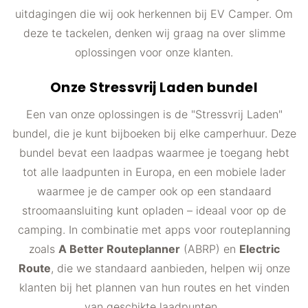
uitdagingen die wij ook herkennen bij EV Camper. Om
deze te tackelen, denken wij graag na over slimme
oplossingen voor onze klanten.
Onze Stressvrij Laden bundel
Een van onze oplossingen is de "Stressvrij Laden"
bundel, die je kunt bijboeken bij elke camperhuur. Deze
bundel bevat een laadpas waarmee je toegang hebt
tot alle laadpunten in Europa, en een mobiele lader
waarmee je de camper ook op een standaard
stroomaansluiting kunt opladen – ideaal voor op de
camping. In combinatie met apps voor routeplanning
zoals
A Better Routeplanner
(ABRP) en
Electric
Route
, die we standaard aanbieden, helpen wij onze
klanten bij het plannen van hun routes en het vinden
van geschikte laadpunten.