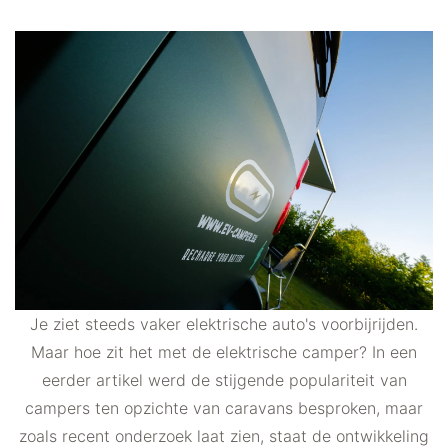
Je ziet steeds vaker elektrische auto's voorbijrijden.
Maar hoe zit het met de elektrische camper? In een
eerder artikel werd de stijgende populariteit van
campers ten opzichte van caravans besproken, maar
zoals recent onderzoek laat zien, staat de ontwikkeling