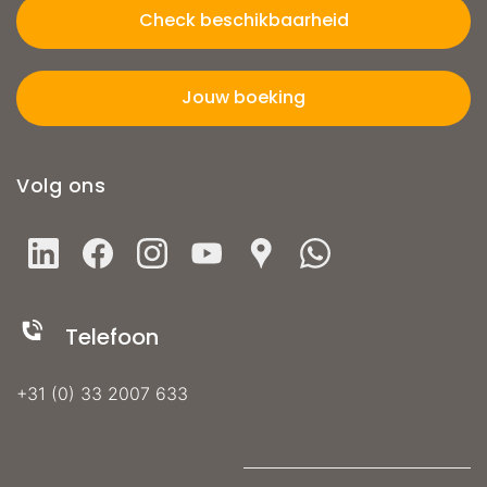
Check beschikbaarheid
Jouw boeking
Volg ons
Telefoon
+31 (0) 33 2007 633