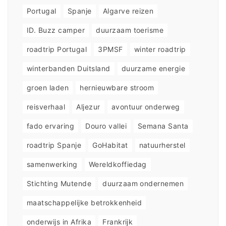
Portugal
Spanje
Algarve reizen
ID. Buzz camper
duurzaam toerisme
roadtrip Portugal
3PMSF
winter roadtrip
winterbanden Duitsland
duurzame energie
groen laden
hernieuwbare stroom
reisverhaal
Aljezur
avontuur onderweg
fado ervaring
Douro vallei
Semana Santa
roadtrip Spanje
GoHabitat
natuurherstel
samenwerking
Wereldkoffiedag
Stichting Mutende
duurzaam ondernemen
maatschappelijke betrokkenheid
onderwijs in Afrika
Frankrijk