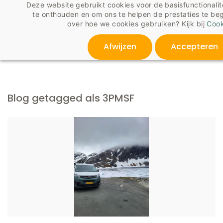
Deze website gebruikt cookies voor de basisfunctionalit
Skip
te onthouden en om ons te helpen de prestaties te be
to
over hoe we cookies gebruiken? Kijk bij
Cook
main
content
Afwijzen
Accepteren
Blog getagged als 3PMSF