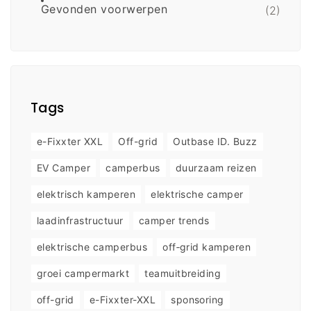
Gevonden voorwerpen
(2)
Tags
e-Fixxter XXL
Off-grid
Outbase ID. Buzz
EV Camper
camperbus
duurzaam reizen
elektrisch kamperen
elektrische camper
laadinfrastructuur
camper trends
elektrische camperbus
off‑grid kamperen
groei campermarkt
teamuitbreiding
off-grid
e-Fixxter-XXL
sponsoring