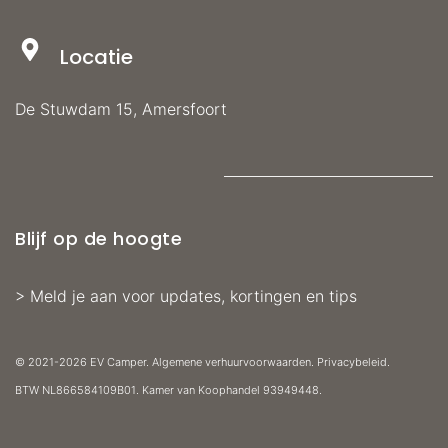
Locatie
De Stuwdam 15, Amersfoort
Blijf op de hoogte
>
Meld je aan voor updates, kortingen en tips
© 2021-2026 EV Camper.
Algemene verhuurvoorwaarden
.
Privacybeleid
.
BTW
NL866584109B01. Kamer van Koophandel
93949448.